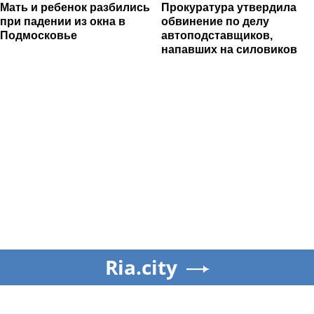
Мать и ребенок разбились
Прокуратура утвердила
при падении из окна в
обвинение по делу
Подмосковье
автоподставщиков,
напавших на силовиков
Ria.city