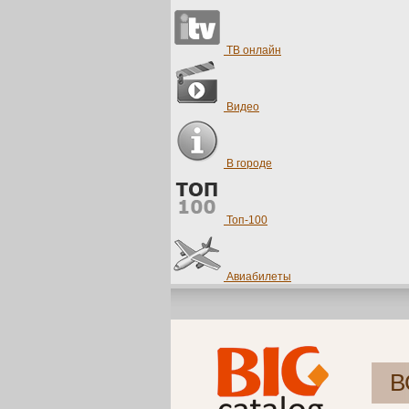
ТВ онлайн
Видео
В городе
Топ-100
Авиабилеты
В