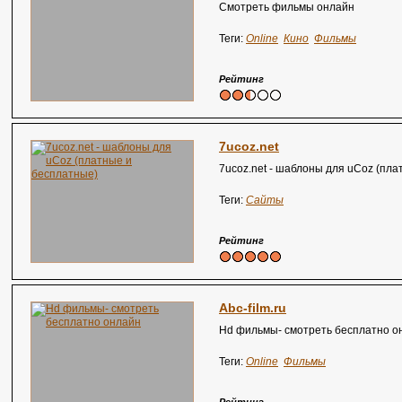
Смотреть фильмы онлайн
Теги:
Online
Кино
Фильмы
Рейтинг
7ucoz.net
7ucoz.net - шаблоны для uCoz (пл
Теги:
Сайты
Рейтинг
Abc-film.ru
Hd фильмы- смотреть бесплатно о
Теги:
Online
Фильмы