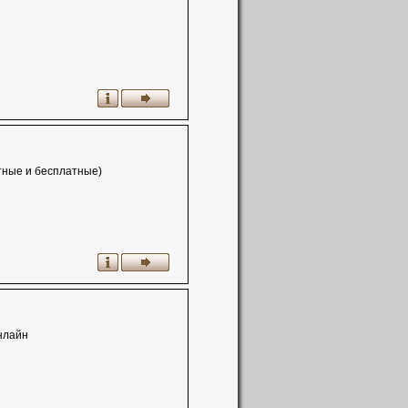
атные и бесплатные)
нлайн