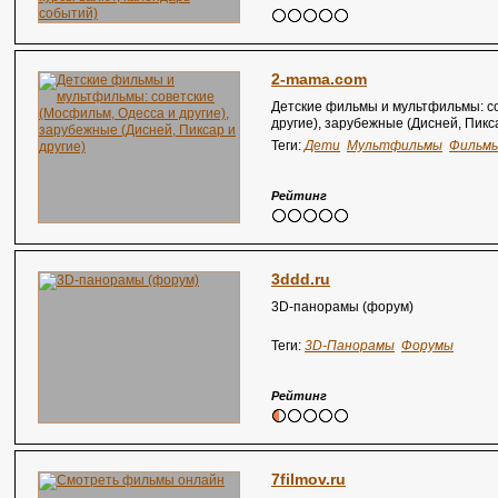
2-mama.com
Детские фильмы и мультфильмы: с
другие), зарубежные (Дисней, Пикса
Теги:
Дети
Мультфильмы
Фильм
Рейтинг
3ddd.ru
3D-панорамы (форум)
Теги:
3D-Панорамы
Форумы
Рейтинг
7filmov.ru