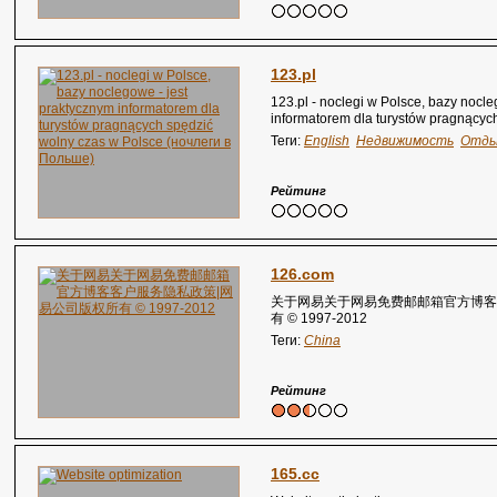
123.pl
123.pl - noclegi w Polsce, bazy nocl
informatorem dla turystów pragnącyc
(ночлеги в Польше)
Теги:
English
Недвижимость
Отды
Рейтинг
126.com
关于网易关于网易免费邮邮箱官方博客
有 © 1997-2012
Теги:
China
Рейтинг
165.cc