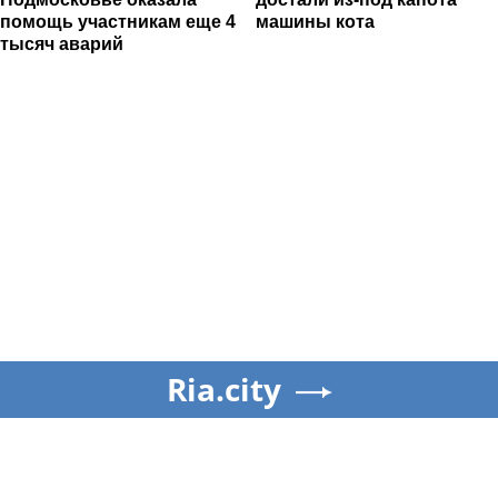
помощь участникам еще 4
машины кота
тысяч аварий
Ria.city