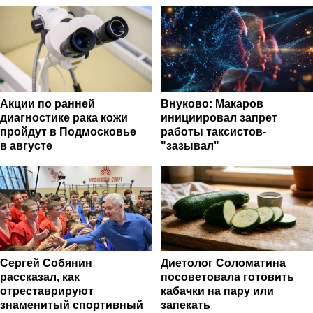
Акции по ранней
Внуково: Макаров
диагностике рака кожи
инициировал запрет
пройдут в Подмосковье
работы таксистов-
в августе
"зазывал"
Сергей Собянин
Диетолог Соломатина
рассказал, как
посоветовала готовить
отреставрируют
кабачки на пару или
знаменитый спортивный
запекать