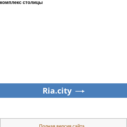
комплекс столицы
Ria.city
Полная версия сайта...