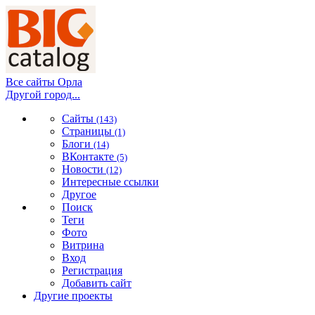
Все сайты Орла
Другой город...
Сайты
(143)
Страницы
(1)
Блоги
(14)
ВКонтакте
(5)
Новости
(12)
Интересные ссылки
Другое
Поиск
Теги
Фото
Витрина
Вход
Регистрация
Добавить сайт
Другие проекты