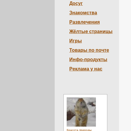
Досуг
Знакомства
Развлечения
Жёлтые страницы
Игры
Товары по почте
Инфо-продукты
Реклама у нас
Красота природы