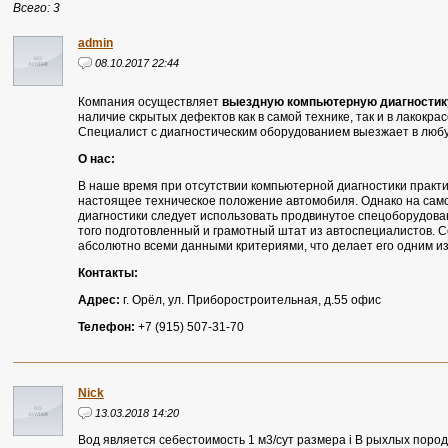
Всего: 3
admin
08.10.2017 22:44
Компания осуществляет
выездную компьютерную диагностик
наличие скрытых дефектов как в самой технике, так и в лакокр
Специалист с диагностическим оборудованием выезжает в любу
О нас:
В наше время при отсутствии компьютерной диагностики практи
настоящее техническое положение автомобиля. Однако на сам
диагностики следует использовать продвинутое спецоборудова
того подготовленный и грамотный штат из автоспециалистов. 
абсолютно всеми данными критериями, что делает его одним из
Контакты:
Адрес:
г. Орёл, ул. Приборостроительная, д.55 офис
Телефон:
+7 (915) 507-31-70
Nick
13.03.2018 14:20
Вод является себестоимость 1 м3/сут размера i В рыхлых поро