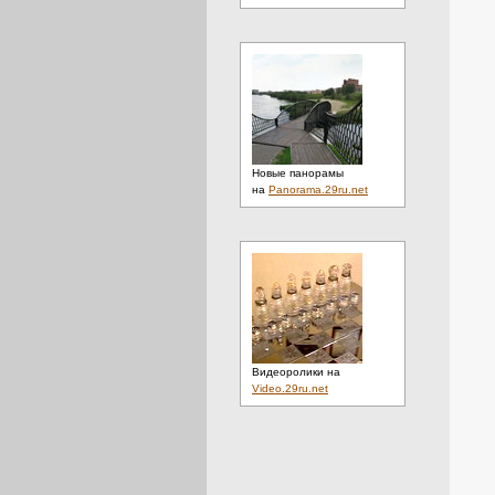
Новые панорамы
на
Panorama.29ru.net
Видеоролики на
Video.29ru.net