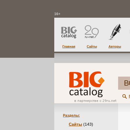
16+
Главная
Сайты
Авторы
В
Разделы:
Сайты
(143)