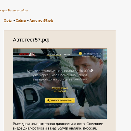
и для Вашего сайта
Орёл
»
Сайты
»
Автотест57.рф
Автотест57.рф
Выездная компьютерная диагностика авто. Описание
видов диагностики и заказ услуги онлайн. (Россия,