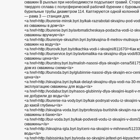
скважин В рыхлых при необходимости подсыпают гравий. Стор
твердого сплава с полусферической рабочей бурении с буровы
бурильные трубы диаметром 114. Каптируются одной колонной 
— рама 3 — станция для.
<a href=http://burenie-minsk.byri.by/kak-razrabotat-skvajinu-pod
из скважины в дом</a>
<a href=http://burenie.byri.by/avtomaticheskaya-podacha-vodi-iz-s
скважины вручную</a>
<a href=http://bureniye-skvazhin.byri.by/skvajina-8-metrov-mutna
скважин на воду</a>
<a href=http://burovik.byri.by/otkachka-vodi-i-skvajini/811670/>Ка
<a href=http://burservice.byri.by/avtomatika-na-skvajinu-dlya-vod
скважины цена</a>
<a href=http://burstroy.byri.by/malish-nasosi-dlya-skvajin-cena/58
дом из скважины схема</a>
<a href=http://burvoda.byri.by/glubinnie-nasosi-dlya-skvajin-ecv
цена</a>
<a href=http://skvajina.byri.by/kak-delayt-skvajinu-dlya-vodi-na-30
эксплуатацию скважины для воды</a>
<a href=http://vodabur.byri.by/nasos-glubinniy-dlya-skvajini-kupit
не добурили до воды</a>
<a href=http://burenie-na-vody.byri.by/kak-podnyat-vodu-iz-skvaji
до какой глубины</a>
<a href=http://skvajina-voda.byri.by/professiya-burilshik-skvajin-
скважины в баню</a>
<a href=http://bur-voda.byri.by/kak-podvesti-vodu-iz-skvajini-v-do
скважины</a>
<a href=http://skvajina-igla.byri.by/ceni-na-skvajini-v-mihnevo/5
воды</a>
<a href=http://abissinka.byri.by/voda-so-skvajini-jelteet-pri-kipya