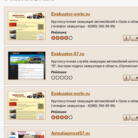
Evakuator-vorle.ru
Круглосуточная эвакуация автомобилей в Орле и обл
(телефон эвакуатора - 8(980) 366-99-99)
Рейтинг
Evakuator-57.ru
Круглосуточная служба эвакуации автомобилей катег
"В", быстрая подача эвакуатора в область (Орловская
область, г. Орёл)
Рейтинг
Evakuator-vorle.ru
Круглосуточная эвакуация автомобилей в Орле и обл
(телефон эвакуатора - 8(980) 366-99-99)
Рейтинг
Avtodiagnost57.ru