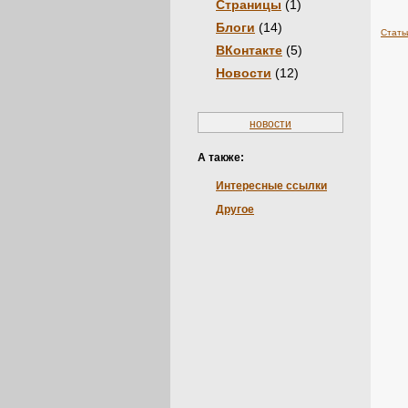
Страницы
(1)
Блоги
(14)
Стать
ВКонтакте
(5)
Новости
(12)
новости
А также:
Интересные ссылки
Другое