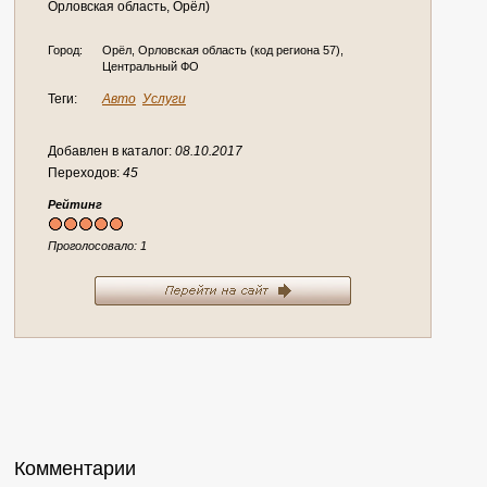
Орловская область, Орёл)
Город:
Орёл, Орловская область (код региона 57),
Центральный ФО
Теги:
Авто
Услуги
Добавлен в каталог:
08.10.2017
Переходов:
45
Рейтинг
Проголосовало:
1
Комментарии